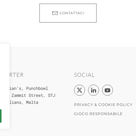
CONTATTACI
UARTER
SOCIAL
 Julian’s, Punchbowl
Elia Zammit Street, STJ
. Julians, Malta
PRIVACY & COOKIE POLICY
GIOCO RESPONSABILE