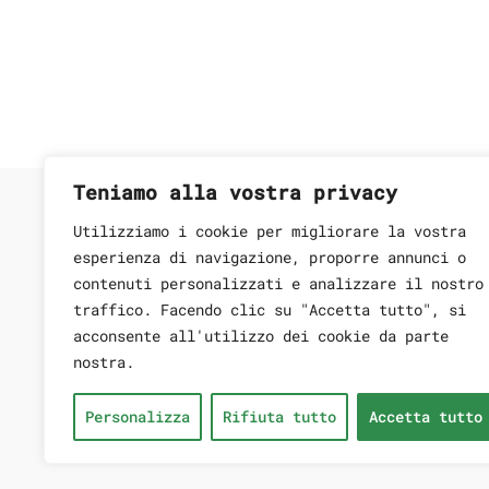
Teniamo alla vostra privacy
Utilizziamo i cookie per migliorare la vostra
esperienza di navigazione, proporre annunci o
HEADQ
contenuti personalizzati e analizzare il nostro
traffico. Facendo clic su "Accetta tutto", si
Soho St.
acconsente all'utilizzo dei cookie da parte
Centre,
nostra.
3154, St
Personalizza
Rifiuta tutto
Accetta tutto