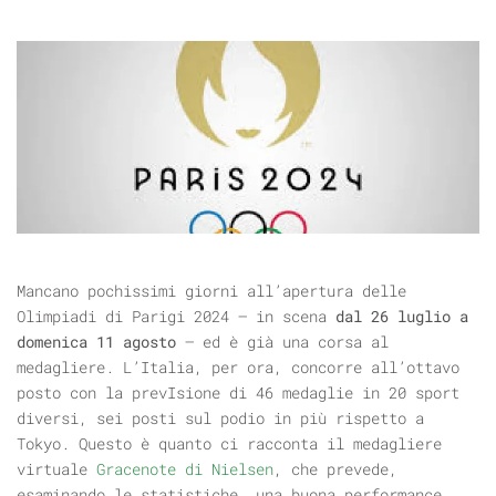
Mancano pochissimi giorni all’apertura delle
Olimpiadi di Parigi 2024 – in scena
dal 26 luglio a
domenica 11 agosto
– ed è già una corsa al
medagliere. L’Italia, per ora, concorre all’ottavo
posto con la prevIsione di 46 medaglie in 20 sport
diversi, sei posti sul podio in più rispetto a
Tokyo. Questo è quanto ci racconta il medagliere
virtuale
Gracenote di Nielsen
, che prevede,
esaminando le statistiche, una buona performance