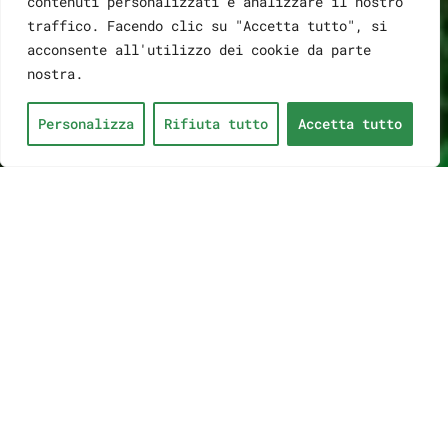
contenuti personalizzati e analizzare il nostro
traffico. Facendo clic su "Accetta tutto", si
acconsente all'utilizzo dei cookie da parte
nostra.
Personalizza
Rifiuta tutto
Accetta tutto
BETALAND
SCOMMESSE
ONLINE:
L’ULTIMA